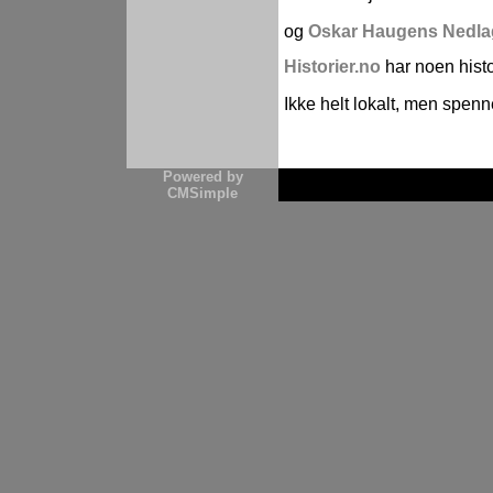
og
Oskar Haugens Nedla
Historier.no
har noen histo
Ikke helt lokalt, men spen
Powered by
CMSimple